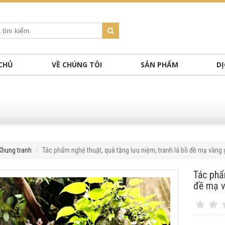
CHỦ
VỀ CHÚNG TÔI
SẢN PHẨM
DỊ
Khung tranh
Tác phẩm nghệ thuật, quà tặng lưu niệm, tranh lá bồ đề mạ vàng
Tác phẩ
đề mạ v