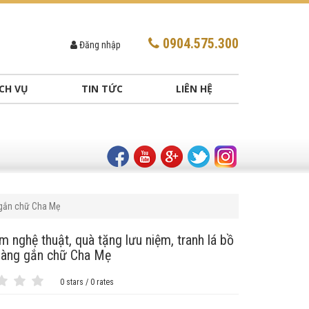
0904.575.300
Đăng nhập
CH VỤ
TIN TỨC
LIÊN HỆ
 gắn chữ Cha Mẹ
m nghệ thuật, quà tặng lưu niệm, tranh lá bồ
àng gắn chữ Cha Mẹ
0 stars / 0 rates