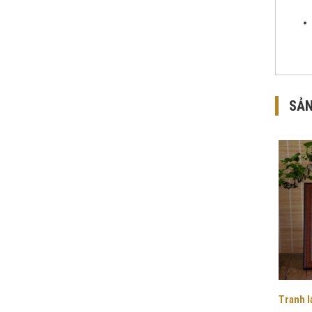
SẢN
Tranh l