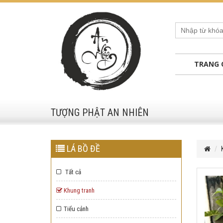
TRANG 
TƯỢNG PHẬT AN NHIÊN
LÁ BỒ ĐỀ
Tất cả
Khung tranh
Tiểu cảnh