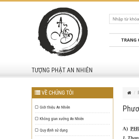
TRANG 
TƯỢNG PHẬT AN NHIÊN
VỀ CHÚNG TÔI
Phươ
Giới thiệu An Nhiên
Không gian xưởng An Nhiên
A)
PH
Quy định sử dụng
1. Than