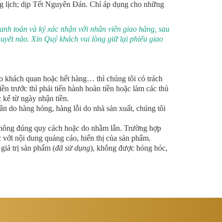
ơng lịch; dịp Tết Nguyên Đán. Chỉ áp dụng cho những
anh toán và ký xác nhận với nhân viên giao hàng, sau
uyết nào. Xin Quý khách vui lòng giữ lại phiếu giao
 khách quan hoặc hết hàng… thì chúng tôi có trách
n trước thì phải tiến hành hoàn tiền hoặc làm các thủ
 kể từ ngày nhận tiền.
n do hàng hỏng, hàng lỗi do nhà sản xuất, chúng tôi
hông đúng quy cách hoặc do nhầm lẫn. Trường hợp
với nội dung quảng cáo, hiển thị của sản phẩm.
iá trị sản phẩm (
đã sử dụng
), không được hỏng hóc,