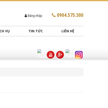
0904.575.300
Đăng nhập
CH VỤ
TIN TỨC
LIÊN HỆ