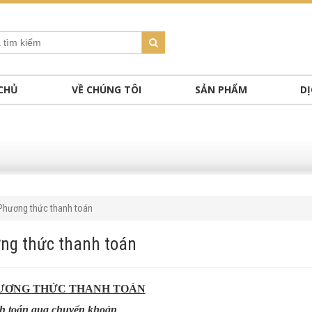
CHỦ
VỀ CHÚNG TÔI
SẢN PHẨM
DỊ
Phương thức thanh toán
ng thức thanh toán
ƯƠNG THỨC THANH TOÁN
h toán qua chuyển khoản